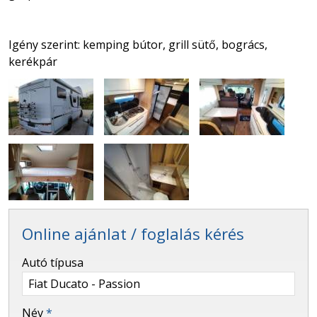
Igény szerint: kemping bútor, grill sütő, bogrács,
kerékpár
Online ajánlat / foglalás kérés
-
Autó típusa
-
Név
*