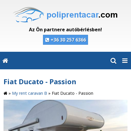
Az Ön partnere autóbérlésben!
+36 30 257 6366
Fiat Ducato - Passion
»
My rent caravan B
»
Fiat Ducato - Passion