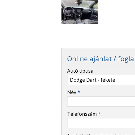
Online ajánlat / fogla
-
Autó típusa
-
Név
*
-
Telefonszám
*
-