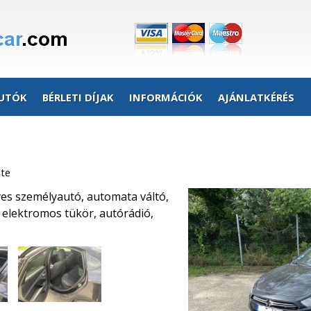
UTÓK
BÉRLETI DÍJAK
INFORMÁCIÓK
AJÁNLATKÉRÉS
ete
yes személyautó, automata váltó,
, elektromos tükör, autórádió,